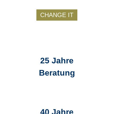
CHANGE IT
25 Jahre
Beratung
40 Jahre