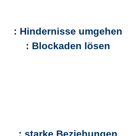
: Hindernisse umgehen
: Blockaden lösen
: starke Beziehungen