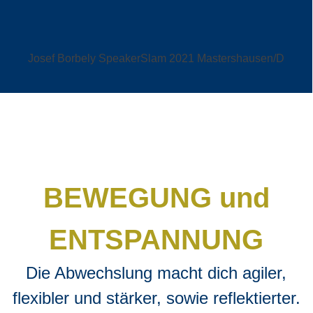
Josef Borbely SpeakerSlam 2021 Mastershausen/D
BEWEGUNG und
ENTSPANNUNG
Die Abwechslung macht dich agiler,
flexibler und stärker, sowie reflektierter.